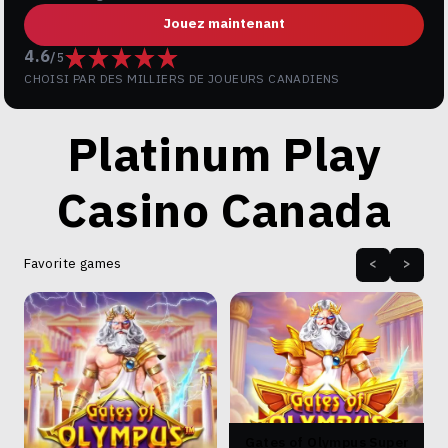
Jouez maintenant
4.6
/
5
CHOISI PAR DES MILLIERS DE JOUEURS CANADIENS
Platinum Play
Casino Canada
Favorite games
<
>
Gates of Olympus Super