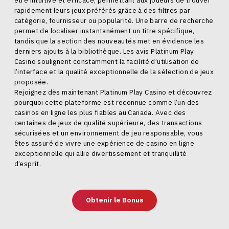
être intuitive et efficace, permettant aux joueurs de trouver
rapidement leurs jeux préférés grâce à des filtres par
catégorie, fournisseur ou popularité. Une barre de recherche
permet de localiser instantanément un titre spécifique,
tandis que la section des nouveautés met en évidence les
derniers ajouts à la bibliothèque. Les avis Platinum Play
Casino soulignent constamment la facilité d’utilisation de
l’interface et la qualité exceptionnelle de la sélection de jeux
proposée.
Rejoignez dès maintenant Platinum Play Casino et découvrez
pourquoi cette plateforme est reconnue comme l’un des
casinos en ligne les plus fiables au Canada. Avec des
centaines de jeux de qualité supérieure, des transactions
sécurisées et un environnement de jeu responsable, vous
êtes assuré de vivre une expérience de casino en ligne
exceptionnelle qui allie divertissement et tranquillité
d’esprit.
Obtenir le Bonus