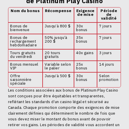
de Platinum Play Casino
Nom du bonus
Récompense
Exigence
Période
de mise
de
validité
Bonus de
Jusqu’à 800 $
30x
7 jours
bienvenue
bonus
Bonus de
50% jusqu’à
35x
7 jours
rechargement
200 $
bonus
hebdomadaire
Tours gratuits
20 tours
40x gains
3 jours
du vendredi
gratuits
Bonus mensuel
Variable selon
25x
14 jours
VIP
le palier
bonus
Offre
Jusqu’à 500 $
30x
Selon
saisonnière
bonus
promotion
spéciale
Les conditions associées aux bonus de Platinum Play Casino
sont conçues pour être équitables et transparentes,
reflétant les standards d’un casino légal et sécurisé au
Canada. Chaque promotion comporte des exigences de mise
clairement définies qui déterminent le nombre de fois que
vous devez miser le montant du bonus avant de pouvoir
retirer vos gains. Les périodes de validité vous accordent un