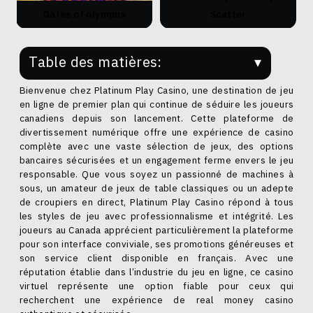
Gates of olympus
Scatter
Play now
Play now
Table des matières:
Bienvenue chez Platinum Play Casino, une destination de jeu
en ligne de premier plan qui continue de séduire les joueurs
canadiens depuis son lancement. Cette plateforme de
divertissement numérique offre une expérience de casino
complète avec une vaste sélection de jeux, des options
bancaires sécurisées et un engagement ferme envers le jeu
responsable. Que vous soyez un passionné de machines à
sous, un amateur de jeux de table classiques ou un adepte
de croupiers en direct, Platinum Play Casino répond à tous
les styles de jeu avec professionnalisme et intégrité. Les
joueurs au Canada apprécient particulièrement la plateforme
pour son interface conviviale, ses promotions généreuses et
son service client disponible en français. Avec une
réputation établie dans l’industrie du jeu en ligne, ce casino
virtuel représente une option fiable pour ceux qui
recherchent une expérience de real money casino