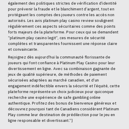
également des politiques strictes de vérification d’identité
pour prévenir la fraude et le blanchiment d’argent, tout en
protégeant les comptes des joueurs contre les accès non
autorisés. Les avis platinum play casino review soulignent
régulièrement ces aspects sécuritaires comme des points
forts majeurs de la plateforme. Pour ceux qui se demandent
“platinum play casino legit”, ces mesures de sécurité
complètes et transparentes fournissent une réponse claire
et convaincante.
Rejoignez dès aujourd’hui la communauté florissante de
joueurs qui font confiance à Platinum Play Casino pour leur
divertissement en ligne. Avec sa combinaison gagnante de
jeux de qualité supérieure, de méthodes de paiement
sécurisées adaptées au marché canadien, et d’un
engagement indéfectible envers la sécurité et l’équité, cette
plateforme représente un choix judicieux pour quiconque
recherche une expérience de safe gambling online
authentique. Profitez des bonus de bienvenue généreux et
découvrez pourquoi tant de Canadiens considèrent Platinum
Play comme leur destination de prédilection pour le jeu en
ligne responsable et divertissant.”}