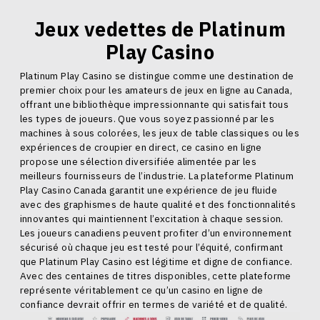
Jeux vedettes de Platinum
Play now
Play now
Play Casino
Platinum Play Casino se distingue comme une destination de
premier choix pour les amateurs de jeux en ligne au Canada,
offrant une bibliothèque impressionnante qui satisfait tous
les types de joueurs. Que vous soyez passionné par les
machines à sous colorées, les jeux de table classiques ou les
expériences de croupier en direct, ce casino en ligne
propose une sélection diversifiée alimentée par les
meilleurs fournisseurs de l’industrie. La plateforme Platinum
Play Casino Canada garantit une expérience de jeu fluide
avec des graphismes de haute qualité et des fonctionnalités
innovantes qui maintiennent l’excitation à chaque session.
Les joueurs canadiens peuvent profiter d’un environnement
sécurisé où chaque jeu est testé pour l’équité, confirmant
que Platinum Play Casino est légitime et digne de confiance.
Avec des centaines de titres disponibles, cette plateforme
représente véritablement ce qu’un casino en ligne de
confiance devrait offrir en termes de variété et de qualité.