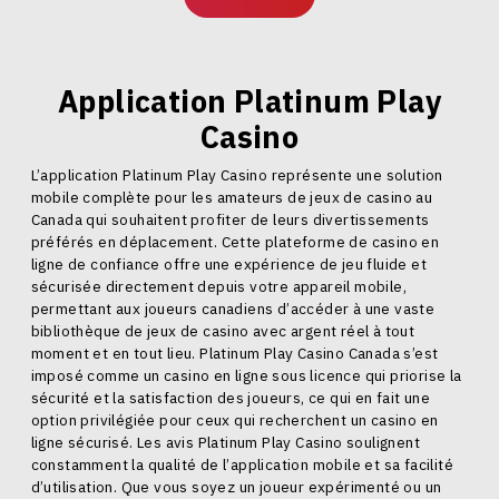
Application Platinum Play
Casino
L’application Platinum Play Casino représente une solution
mobile complète pour les amateurs de jeux de casino au
Canada qui souhaitent profiter de leurs divertissements
préférés en déplacement. Cette plateforme de casino en
ligne de confiance offre une expérience de jeu fluide et
sécurisée directement depuis votre appareil mobile,
permettant aux joueurs canadiens d’accéder à une vaste
bibliothèque de jeux de casino avec argent réel à tout
moment et en tout lieu. Platinum Play Casino Canada s’est
imposé comme un casino en ligne sous licence qui priorise la
sécurité et la satisfaction des joueurs, ce qui en fait une
option privilégiée pour ceux qui recherchent un casino en
ligne sécurisé. Les avis Platinum Play Casino soulignent
constamment la qualité de l’application mobile et sa facilité
d’utilisation. Que vous soyez un joueur expérimenté ou un