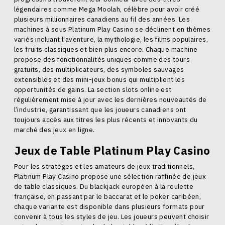
légendaires comme Mega Moolah, célèbre pour avoir créé
plusieurs millionnaires canadiens au fil des années. Les
machines à sous Platinum Play Casino se déclinent en thèmes
variés incluant l’aventure, la mythologie, les films populaires,
les fruits classiques et bien plus encore. Chaque machine
propose des fonctionnalités uniques comme des tours
gratuits, des multiplicateurs, des symboles sauvages
extensibles et des mini-jeux bonus qui multiplient les
opportunités de gains. La section slots online est
régulièrement mise à jour avec les dernières nouveautés de
l’industrie, garantissant que les joueurs canadiens ont
toujours accès aux titres les plus récents et innovants du
marché des jeux en ligne.
Jeux de Table Platinum Play Casino
Pour les stratèges et les amateurs de jeux traditionnels,
Platinum Play Casino propose une sélection raffinée de jeux
de table classiques. Du blackjack européen à la roulette
française, en passant par le baccarat et le poker caribéen,
chaque variante est disponible dans plusieurs formats pour
convenir à tous les styles de jeu. Les joueurs peuvent choisir