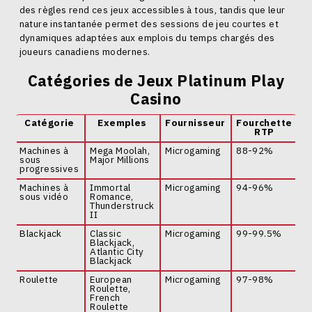
des règles rend ces jeux accessibles à tous, tandis que leur
nature instantanée permet des sessions de jeu courtes et
dynamiques adaptées aux emplois du temps chargés des
joueurs canadiens modernes.
Catégories de Jeux Platinum Play
Casino
Catégorie
Exemples
Fournisseur
Fourchette
RTP
Machines à
Mega Moolah,
Microgaming
88-92%
sous
Major Millions
progressives
Machines à
Immortal
Microgaming
94-96%
sous vidéo
Romance,
Thunderstruck
II
Blackjack
Classic
Microgaming
99-99.5%
Blackjack,
Atlantic City
Blackjack
Roulette
European
Microgaming
97-98%
Roulette,
French
Roulette