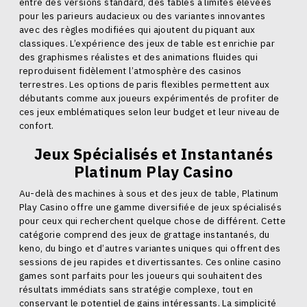
entre des versions standard, des tables à limites élevées
pour les parieurs audacieux ou des variantes innovantes
avec des règles modifiées qui ajoutent du piquant aux
classiques. L’expérience des jeux de table est enrichie par
des graphismes réalistes et des animations fluides qui
reproduisent fidèlement l’atmosphère des casinos
terrestres. Les options de paris flexibles permettent aux
débutants comme aux joueurs expérimentés de profiter de
ces jeux emblématiques selon leur budget et leur niveau de
confort.
Jeux Spécialisés et Instantanés
Platinum Play Casino
Au-delà des machines à sous et des jeux de table, Platinum
Play Casino offre une gamme diversifiée de jeux spécialisés
pour ceux qui recherchent quelque chose de différent. Cette
catégorie comprend des jeux de grattage instantanés, du
keno, du bingo et d’autres variantes uniques qui offrent des
sessions de jeu rapides et divertissantes. Ces online casino
games sont parfaits pour les joueurs qui souhaitent des
résultats immédiats sans stratégie complexe, tout en
conservant le potentiel de gains intéressants. La simplicité