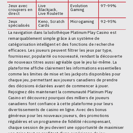
Jeux avec
Live
Evolution
97-99%
croupiers en
Blackjack,
Gaming
direct
Live Roulette
Jeux
Keno, Scratch
Microgaming
92-95%
spécialisés
Cards
La navigation dans la ludothèque Platinum Play Casino est
remarquablement simple grâce à un système de
catégorisation intelligent et des fonctions de recherche
efficaces. Les joueurs peuvent filtrer les jeux par type,
fournisseur, popularité ou nouveauté, rendant la découverte
de nouveaux titres aussi agréable que le jeu lui-même. La
plateforme affiche clairement les informations essentielles
comme les limites de mise et les jackpots disponibles pour
chaque jeu, permettant aux joueurs canadiens de prendre
des décisions éclairées avant de commencer à jouer.
Rejoignez dès maintenant la communauté Platinum Play
Casino et découvrez pourquoi des milliers de joueurs
canadiens font confiance à cette plateforme pour leurs
divertissements de casino en ligne. Avec des bonus
généreux pour les nouveaux joueurs, des promotions
régulières et un programme de fidélité récompensant,
chaque session de jeu devient une opportunité de maximiser